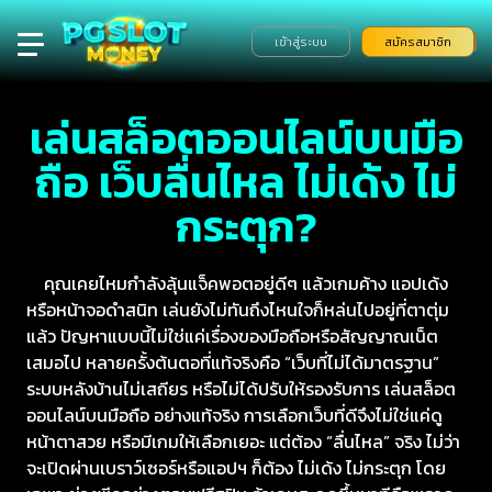
เข้าสู่ระบบ
สมัครสมาชิก
เล่นสล็อตออนไลน์บนมือ
ถือ เว็บลื่นไหล ไม่เด้ง ไม่
กระตุก?
คุณเคยไหมกำลังลุ้นแจ็คพอตอยู่ดีๆ แล้วเกมค้าง แอปเด้ง
หรือหน้าจอดำสนิท เล่นยังไม่ทันถึงไหนใจก็หล่นไปอยู่ที่ตาตุ่ม
แล้ว ปัญหาแบบนี้ไม่ใช่แค่เรื่องของมือถือหรือสัญญาณเน็ต
เสมอไป หลายครั้งต้นตอที่แท้จริงคือ “เว็บที่ไม่ได้มาตรฐาน”
ระบบหลังบ้านไม่เสถียร หรือไม่ได้ปรับให้รองรับการ เล่นสล็อต
ออนไลน์บนมือถือ อย่างแท้จริง การเลือกเว็บที่ดีจึงไม่ใช่แค่ดู
หน้าตาสวย หรือมีเกมให้เลือกเยอะ แต่ต้อง “ลื่นไหล” จริง ไม่ว่า
จะเปิดผ่านเบราว์เซอร์หรือแอปฯ ก็ต้อง ไม่เด้ง ไม่กระตุก โดย