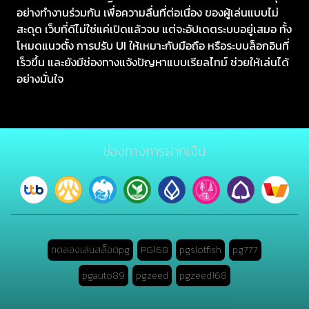
อย่างทำงานร่วมกัน เพื่อความลื่นที่ต่อเนื่อง ของผู้เล่นแบบไม่
สะดุด เว็บที่ดีไม่ใช่แค่เปิดแล้วจบ แต่จะอัปเดตระบบอยู่เสมอ ทั้ง
โหมดแนวตั้ง การปรับ UI ให้เหมาะกับมือถือ หรือระบบล็อกอินที่
เร็วขึ้น และยังมีช่องทางแจ้งปัญหาแบบเรียลไทม์ ช่วยให้เล่นได้
อย่างมั่นใจ
ช่องทางการฝากเงิน
ทดลองเล่นสล็อตpg
PG168
pgslotfish
pg777
pgauto89
pgzeed
pgzeed168