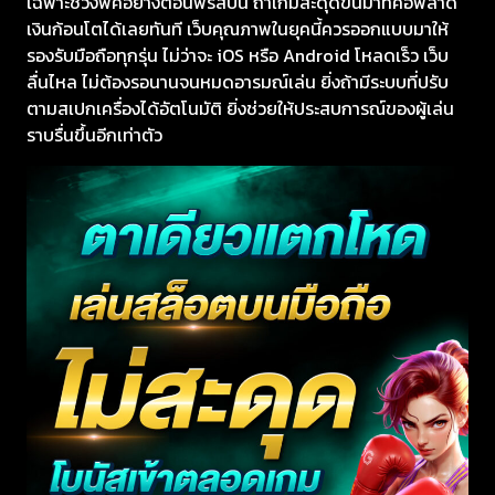
เฉพาะช่วงพีคอย่างตอนฟรีสปิน ถ้าเกมสะดุดขึ้นมาทีคือพลาด
เงินก้อนโตได้เลยทันที เว็บคุณภาพในยุคนี้ควรออกแบบมาให้
รองรับมือถือทุกรุ่น ไม่ว่าจะ iOS หรือ Android โหลดเร็ว เว็บ
ลื่นไหล ไม่ต้องรอนานจนหมดอารมณ์เล่น ยิ่งถ้ามีระบบที่ปรับ
ตามสเปกเครื่องได้อัตโนมัติ ยิ่งช่วยให้ประสบการณ์ของผู้เล่น
ราบรื่นขึ้นอีกเท่าตัว