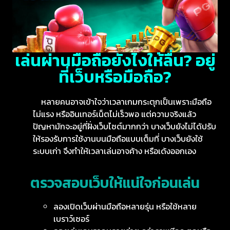
เล่นผ่านมือถือยังไงให้ลื่น? อยู่
ที่เว็บหรือมือถือ?
หลายคนอาจเข้าใจว่าเวลาเกมกระตุกเป็นเพราะมือถือ
ไม่แรง หรืออินเทอร์เน็ตไม่เร็วพอ แต่ความจริงแล้ว
ปัญหามักจะอยู่ที่ฝั่งเว็บไซต์มากกว่า บางเว็บยังไม่ได้ปรับ
ให้รองรับการใช้งานบนมือถือแบบเต็มที่ บางเว็บยังใช้
ระบบเก่า จึงทำให้เวลาเล่นอาจค้าง หรือเด้งออกเอง
ตรวจสอบเว็บให้แน่ใจก่อนเล่น
ลองเปิดเว็บผ่านมือถือหลายรุ่น หรือใช้หลาย
เบราว์เซอร์